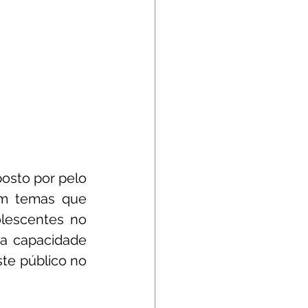
sto por pelo 
m temas que 
lescentes no 
a capacidade 
te público no 