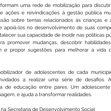
formam uma rede de mobilização para discutir
 ações e reivindicações à gestão pública mun
são sobre temas relacionados às crianças e a
e apoiá-los no desenvolvimento de suas compe
talecer sua capacidade de incidir nas políticas púb
ara promover mudanças, descobrir habilidades
m e propor sugestões para melhorar a vida d
obilizador de adolescentes de cada municípi
vidados a realizar uma série de desafios. A
ia de educação entre pares. Um adolescente 
guagem, e ajuda a transformar realidades.
 na Secretaria de Desenvolvimento Social