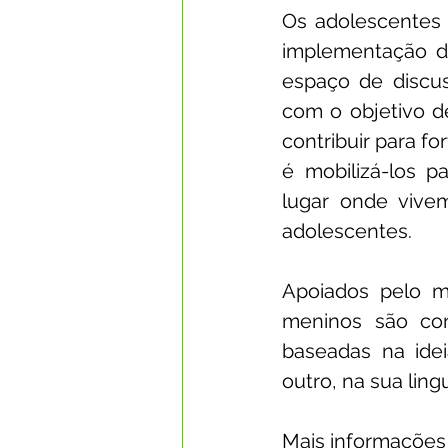
Os adolescentes 
implementação de
espaço de discus
com o objetivo d
contribuir para for
é mobilizá-los p
lugar onde vive
adolescentes.
Apoiados pelo m
meninos são con
baseadas na ide
outro, na sua lin
Mais informações