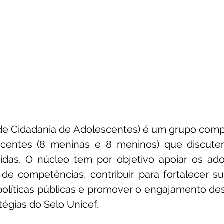
e Cidadania de Adolescentes) é um grupo compo
centes (8 meninas e 8 meninos) que discute
idas. O núcleo tem por objetivo apoiar os ado
de competências, contribuir para fortalecer su
 políticas públicas e promover o engajamento des
tégias do Selo Unicef.