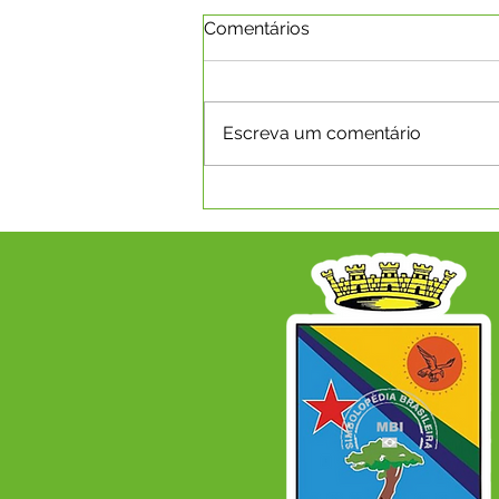
Comentários
Escreva um comentário
CAPIXABA RECEBE PLANO
DE DESENVOLVIMENTO
ECONÔMICO PARA OS
PRÓXIMOS ANOS