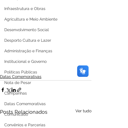
Infraestrutura e Obras
Agricultura e Meio Ambiente
Desenvolvimento Social
Desporto Cultura e Lazer
Administração e Finanças
Institucional e Governo
Políticas Públicas
Datas Comemorativas
Nota de Pesar
Campanhas
Datas Comemorativas
Ver tudo
Posts Relacionados
Comunicado
Convênios e Parcerias