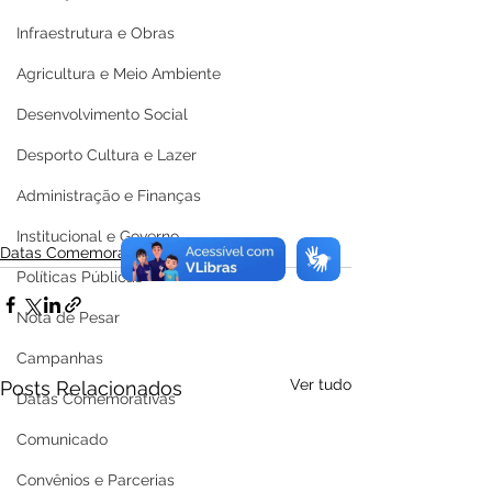
Infraestrutura e Obras
Agricultura e Meio Ambiente
Desenvolvimento Social
Desporto Cultura e Lazer
Administração e Finanças
Institucional e Governo
Datas Comemorativas
Políticas Públicas
Nota de Pesar
Campanhas
Ver tudo
Posts Relacionados
Datas Comemorativas
Comunicado
Convênios e Parcerias