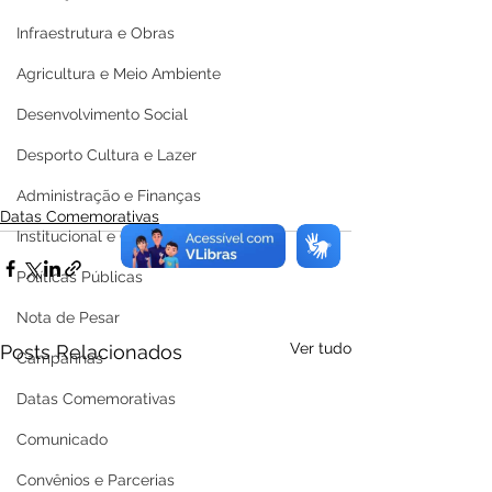
Infraestrutura e Obras
Agricultura e Meio Ambiente
Desenvolvimento Social
Desporto Cultura e Lazer
Administração e Finanças
Datas Comemorativas
Institucional e Governo
Políticas Públicas
Nota de Pesar
Ver tudo
Posts Relacionados
Campanhas
Datas Comemorativas
Comunicado
Convênios e Parcerias