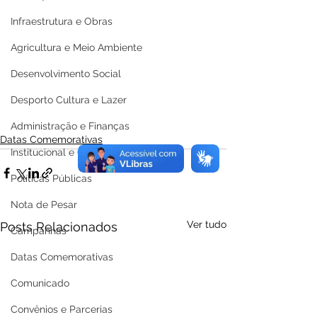
Infraestrutura e Obras
Agricultura e Meio Ambiente
Desenvolvimento Social
Desporto Cultura e Lazer
Administração e Finanças
Datas Comemorativas
Institucional e Governo
Políticas Públicas
Nota de Pesar
Ver tudo
Posts Relacionados
Campanhas
Datas Comemorativas
Comunicado
Convênios e Parcerias