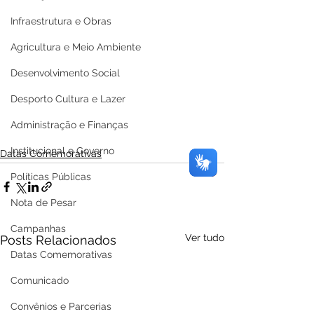
Infraestrutura e Obras
Agricultura e Meio Ambiente
Desenvolvimento Social
Desporto Cultura e Lazer
Administração e Finanças
Institucional e Governo
Datas Comemorativas
Políticas Públicas
Nota de Pesar
Campanhas
Ver tudo
Posts Relacionados
Datas Comemorativas
Comunicado
Convênios e Parcerias