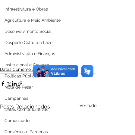
Infraestrutura e Obras
Agricultura e Meio Ambiente
Desenvolvimento Social
Desporto Cultura e Lazer
Administração e Finanças
Institucional e Governo
Datas Comemorativas
Políticas Públicas
Nota de Pesar
Campanhas
Ver tudo
Posts Relacionados
Datas Comemorativas
Comunicado
Convênios e Parcerias