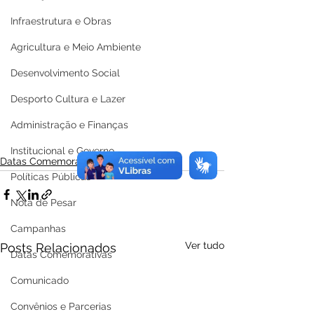
Infraestrutura e Obras
Agricultura e Meio Ambiente
Desenvolvimento Social
Desporto Cultura e Lazer
Administração e Finanças
Institucional e Governo
Datas Comemorativas
Políticas Públicas
Nota de Pesar
Campanhas
Ver tudo
Posts Relacionados
Datas Comemorativas
Comunicado
Convênios e Parcerias