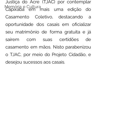
Justiça do Acre (TJAC) por contemplar 
Memória e Cultura
Capixaba em mais uma edição do 
Casamento Coletivo, destacando a 
oportunidade dos casais em oficializar 
seu matrimônio de forma gratuita e já 
saírem com suas certidões de 
casamento em mãos. Nisto parabenizou 
o TJAC, por meio do Projeto Cidadão, e 
desejou sucessos aos casais.