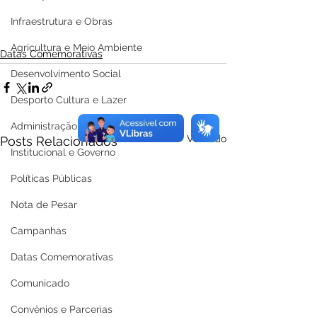
Infraestrutura e Obras
Agricultura e Meio Ambiente
Datas Comemorativas
Desenvolvimento Social
Desporto Cultura e Lazer
Administração e Finanças
Ver tudo
Posts Relacionados
Institucional e Governo
Políticas Públicas
Nota de Pesar
Campanhas
Datas Comemorativas
Comunicado
Convênios e Parcerias