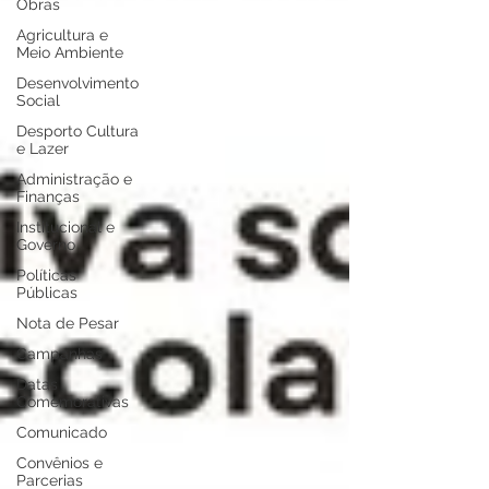
Obras
Agricultura e
Meio Ambiente
Desenvolvimento
Social
Desporto Cultura
e Lazer
Administração e
Finanças
Institucional e
Governo
Políticas
Públicas
Nota de Pesar
Campanhas
Datas
Comemorativas
Comunicado
Convênios e
Parcerias