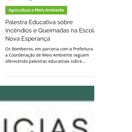
Antonia Nascimento
28 de ago. de 2024
1 min de leitura
Agricultura e Meio Ambiente
Palestra Educativa sobre
Incêndios e Queimadas na Escola
Nova Esperança
Os Bombeiros, em parceria com a Prefeitura e
a Coordenação de Meio Ambiente seguem
oferecendo palestras educativas sobre
queimadas e...