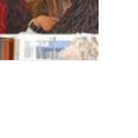
Audio by
websitevoice.com