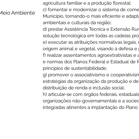
agricultura familiar e a produção florestal;
c) fomentar e modernizar o sistema de come
 Meio Ambiente 
Município, tornando-o mais eficiente e adap
ambientais e culturais da região;
d) prestar Assistência Técnica e Extensão Rur
solução tecnológica em todas as cadeias pro
e) executar as atribuições normativas legais,
origem animal e vegetal, visando à defesa e
f) realizar assentamentos agroextrativistas e 
e normas dos Planos Federal e Estadual de R
princípios de sustentabilidade;
g) promover o associativismo e cooperativis
estratégias da organização da produção e de
distribuição de renda e inclusão social.
h) articular-se com órgãos federais, estadua
organizações não-governamentais e a socied
integradas atinentes a implantação do Plano