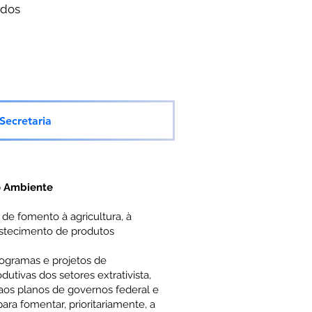
ados
ecretaria
io Ambiente
s de fomento à agricultura, à
astecimento de produtos
programas e projetos de
tivas dos setores extrativista,
 aos planos de governos federal e
a fomentar, prioritariamente, a