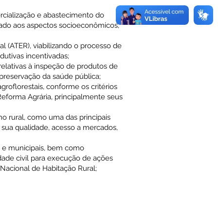
rcialização e abastecimento do
tado aos aspectos socioeconômicos,
al (ATER), viabilizando o processo de
dutivas incentivadas;
 relativas à inspeção de produtos de
 preservação da saúde pública;
agroflorestais, conforme os critérios
eforma Agrária, principalmente seus
mo rural, como uma das principais
 sua qualidade, acesso a mercados,
is e municipais, bem como
ade civil para execução de ações
 Nacional de Habitação Rural;