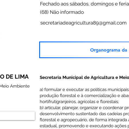
Fechado aos sábados, domingos e feri
(68) Não informado
secretariadeagricultura89@gmail.com
Organograma da S
O DE LIMA
Secretaria Municipal de Agricultura e Me
e Meio Ambiente
a) formular e executar as políticas municipai
produção florestal e à comercialização e ab
hortifrutigranjeiros, agrícolas e florestais;
b) articular, planejar, organizar e coordenar 
desenvolvimento sustentado das cadeias produ
florestal e agropecuário, de forma integrada
estadual, promovendo e executando ações par