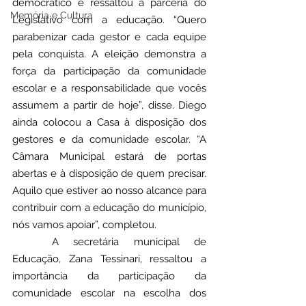
democrático e ressaltou a parceria do 
Memória e Cultura
Legislativo com a educação. “Quero 
parabenizar cada gestor e cada equipe 
pela conquista. A eleição demonstra a 
força da participação da comunidade 
escolar e a responsabilidade que vocês 
assumem a partir de hoje”, disse. Diego 
ainda colocou a Casa à disposição dos 
gestores e da comunidade escolar. “A 
Câmara Municipal estará de portas 
abertas e à disposição de quem precisar. 
Aquilo que estiver ao nosso alcance para 
contribuir com a educação do município, 
nós vamos apoiar”, completou.
	A secretária municipal de 
Educação, Zana Tessinari, ressaltou a 
importância da participação da 
comunidade escolar na escolha dos 