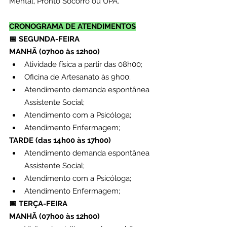
Mental, Pronto Socorro ou UPA.
CRONOGRAMA DE ATENDIMENTOS
📅 SEGUNDA-FEIRA
MANHÃ (07h00 às 12h00)
Atividade física a partir das 08h00;
Oficina de Artesanato às 9h00;
Atendimento demanda espontânea 
Assistente Social;
Atendimento com a Psicóloga;
Atendimento Enfermagem;
TARDE (das 14h00 às 17h00)
Atendimento demanda espontânea 
Assistente Social;
Atendimento com a Psicóloga;
Atendimento Enfermagem;
📅 TERÇA-FEIRA
MANHÃ (07h00 às 12h00)