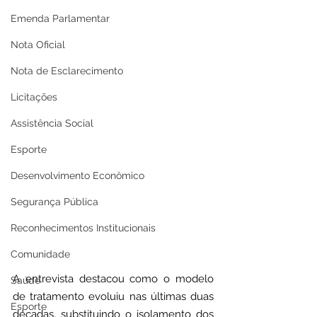
Emenda Parlamentar
Nota Oficial
Nota de Esclarecimento
Licitações
Assistência Social
Esporte
Desenvolvimento Econômico
Segurança Pública
Reconhecimentos Institucionais
Comunidade
A entrevista destacou como o modelo 
Saúde
de tratamento evoluiu nas últimas duas 
Esporte
décadas, substituindo o isolamento dos 