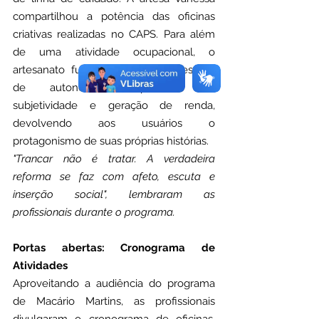
compartilhou a potência das oficinas 
criativas realizadas no CAPS. Para além 
de uma atividade ocupacional, o 
artesanato funciona como um resgate 
de autonomia, expressão da 
subjetividade e geração de renda, 
devolvendo aos usuários o 
protagonismo de suas próprias histórias.
"Trancar não é tratar. A verdadeira 
reforma se faz com afeto, escuta e 
inserção social", lembraram as 
profissionais durante o programa.
Portas abertas: Cronograma de 
Atividades
Aproveitando a audiência do programa 
de Macário Martins, as profissionais 
divulgaram o cronograma de oficinas, 