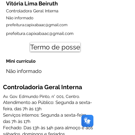
Vitória Lima Beiruth
Controladora Geral Interna
Não informado
prefeitura.capixabaac@gmail.com
prefeitura.capixabaac@gmail.com
Termo de posse
Mini currículo
Não informado
Controladoria Geral Interna
Av. Gov. Edmundo Pinto, n° 001, Centro.
Atendimento ao Público: Segunda a sexta-
feira, das 7h às 13h
Serviços internos: Segunda a sexta-feira,
das 7h às 17h
Fechado: Das 13h às 14h para almoço e aos
sábados, domingos e feriados