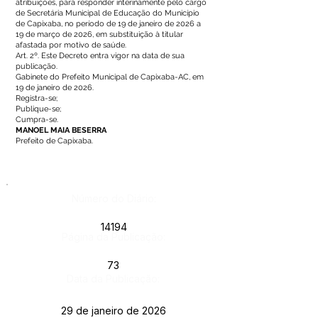
atribuições, para responder interinamente pelo cargo
de Secretária Municipal de Educação do Município
de Capixaba, no período de 19 de janeiro de 2026 a
19 de março de 2026, em substituição à titular
afastada por motivo de saúde.
Art. 2º. Este Decreto entra vigor na data de sua
publicação.
Gabinete do Prefeito Municipal de Capixaba-AC, em
19 de janeiro de 2026.
Registra-se;
Publique-se;
Cumpra-se.
MANOEL MAIA BESERRA
Prefeito de Capixaba.
Número do Diário:
14194
Página da Publicação:
73
Data da Publicação:
29 de janeiro de 2026