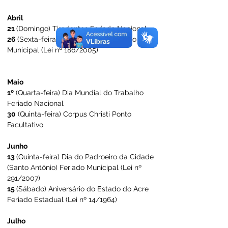
Abril
21 
(Domingo) Tiradentes Feriado Nacional
26 
(Sexta-feira) Dia do Esporte Feriado 
Municipal (Lei nº 186/2005)
Maio
1º
 (Quarta-feira) Dia Mundial do Trabalho 
Feriado Nacional
30
 (Quinta-feira) Corpus Christi Ponto 
Facultativo
Junho
13 
(Quinta-feira) Dia do Padroeiro da Cidade 
(Santo Antônio) Feriado Municipal (Lei nº 
291/2007)
15 
(Sábado) Aniversário do Estado do Acre 
Feriado Estadual (Lei nº 14/1964)
Julho