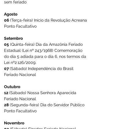
sem feriado​
Agosto
06 
(Terça-feira) Início da Revolução Acreana 
Ponto Facultativo
Setembro
05
 (Quinta-feira) Dia da Amazônia Feriado 
Estadual (Lei nº 243/1968) Comemoração 
do dia 5 adiada para o dia 6, nos termos da 
Lei nº2.126/2009.
07 
(Sábado) Independência do Brasil 
Feriado Nacional
Outubro
12 
(Sábado) Nossa Senhora Aparecida 
Feriado Nacional
28
 (Segunda-feira) Dia do Servidor Público 
Ponto Facultativo
Novembro