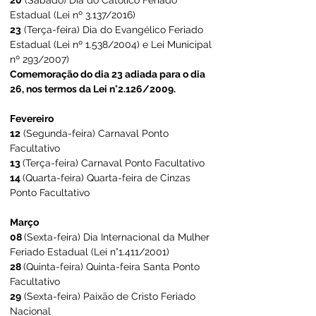
20
 (Sábado) Dia do Católico Feriado 
Estadual (Lei nº 3.137/2016)
23
 (Terça-feira) Dia do Evangélico Feriado 
Estadual (Lei nº 1.538/2004) e Lei Municipal 
nº 293/2007)
Comemoração do dia 23 adiada para o dia 
26, nos termos da Lei n°2.126/2009.
Fevereiro
12
 (Segunda-feira) Carnaval Ponto 
Facultativo
13 
(Terça-feira) Carnaval Ponto Facultativo
14 
(Quarta-feira) Quarta-feira de Cinzas 
Ponto Facultativo
Março
08 
(Sexta-feira) Dia Internacional da Mulher 
Feriado Estadual (Lei n°1.411/2001)
28 
(Quinta-feira) Quinta-feira Santa Ponto 
Facultativo
29
 (Sexta-feira) Paixão de Cristo Feriado 
Nacional