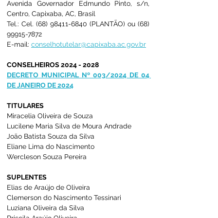
Avenida Governador Edmundo Pinto, s/n, 
Centro, Capixaba, AC, Brasil
Tel.: Cel. (68) 98411-6840 (PLANTÃO) ou (68) 
99915-7872
E-mail: 
conselhotutelar@capixaba.ac.gov.br
CONSELHEIROS 2024 - 2028
DECRETO MUNICIPAL Nº 003/2024 DE 04 
DE JANEIRO DE 2024
TITULARES
Miracelia Oliveira de Souza
Lucilene Maria Silva de Moura Andrade
João Batista Souza da Silva
Eliane Lima do Nascimento 
Wercleson Souza Pereira 
SUPLENTES
Elias de Araújo de Oliveira 
Clemerson do Nascimento Tessinari 
Luziana Oliveira da Silva 