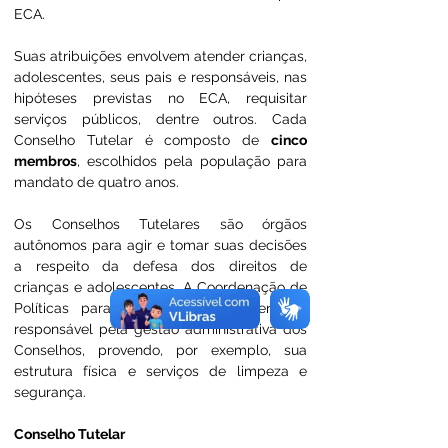
ECA.
Suas atribuições envolvem atender crianças, 
adolescentes, seus pais e responsáveis, nas 
hipóteses previstas no ECA, requisitar 
serviços públicos, dentre outros. Cada 
Conselho Tutelar é composto de 
cinco 
membros
, escolhidos pela população para 
mandato de quatro anos. 
Os Conselhos Tutelares são órgãos 
autônomos para agir e tomar suas decisões 
a respeito da defesa dos direitos de 
crianças e adolescentes. A Coordenação de 
Políticas para Criança e Adolescente é 
responsável pela gestão administrativa dos 
Conselhos, provendo, por exemplo, sua 
estrutura física e serviços de limpeza e 
segurança.
Conselho Tutelar 