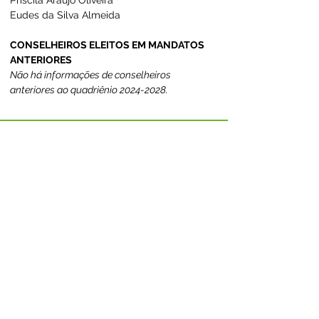
Priscila Araújo Oliveira 
Eudes da Silva Almeida
CONSELHEIROS ELEITOS EM MANDATOS 
ANTERIORES
Não há informações de conselheiros 
anteriores ao quadriênio 2024-2028.
SERVIÇO DE ATENDIMENTO AO CIDADÃO 