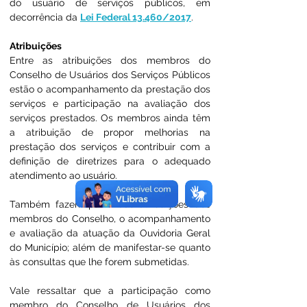
do usuário de serviços públicos, em 
decorrência da 
Lei Federal 13.460/2017
.
Atribuições
Entre as atribuições dos membros do 
Conselho de Usuários dos Serviços Públicos 
estão o acompanhamento da prestação dos 
serviços e participação na avaliação dos 
serviços prestados. Os membros ainda têm 
a atribuição de propor melhorias na 
prestação dos serviços e contribuir com a 
definição de diretrizes para o adequado 
atendimento ao usuário.
Também fazem parte das atribuições dos 
membros do Conselho, o acompanhamento 
e avaliação da atuação da Ouvidoria Geral 
do Município; além de manifestar-se quanto 
às consultas que lhe forem submetidas.
Vale ressaltar que a participação como 
membro do Conselho de Usuários dos 