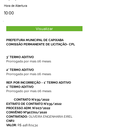
Hora de Abertura
10:00
Visualizar
PREFEITURA MUNICIPAL DE CAPIXABA
COMISSÃO PERMANENTE DE LICITAÇÃO- CPL
3° TERMO ADITIVO
Prorrogada por mais 06 meses
2° TERMO ADITIVO
Prorrogada por mais 06 meses
REP. POR INCORREÇÃO - 1° TERMO ADITIVO
1° TERMO ADITIVO
Prorrogado por mais 06 meses
CONTRATO N°035/2022
EXTRATO DE CONTRATO N°035/2022
PROCESSO ADM. N°007/2022
CONVÊNIO Nº907701/2020
CONTRATADO:
OLIVEIRA ENGENHARIA EIREL
CNPJ:
VALOR:
R$ 448.824,34