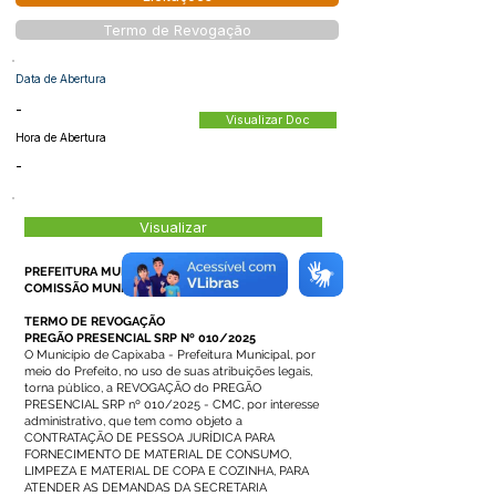
Termo de Revogação
Data de Abertura
-
Visualizar Doc
Hora de Abertura
-
Visualizar
PREFEITURA MUNICIPAL DE CAPIXABA
COMISSÃO MUNICIPAL DE CONTRATAÇÃO
TERMO DE REVOGAÇÃO
PREGÃO PRESENCIAL SRP Nº 010/2025
O Município de Capixaba - Prefeitura Municipal, por
meio do Prefeito, no uso de suas atribuições legais,
torna público, a REVOGAÇÃO do PREGÃO
PRESENCIAL SRP nº 010/2025 - CMC, por interesse
administrativo, que tem como objeto a
CONTRATAÇÃO DE PESSOA JURÍDICA PARA
FORNECIMENTO DE MATERIAL DE CONSUMO,
LIMPEZA E MATERIAL DE COPA E COZINHA, PARA
ATENDER AS DEMANDAS DA SECRETARIA