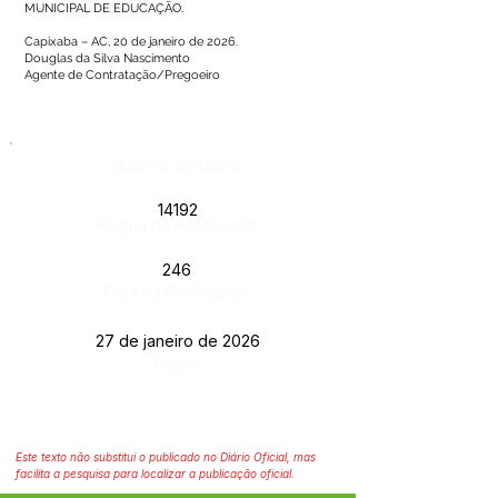
MUNICIPAL DE EDUCAÇÃO.
Capixaba – AC, 20 de janeiro de 2026.
Douglas da Silva Nascimento
Agente de Contratação/Pregoeiro
Número do Diário:
14192
Página da Publicação:
246
Data da Publicação:
27 de janeiro de 2026
Órgão:
Este texto não substitui o publicado no Diário Oficial, mas
facilita a pesquisa para localizar a publicação oficial.