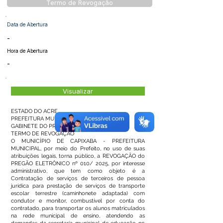
Termo de Revogação
Data de Abertura
-
Hora de Abertura
-
Visualizar
ESTADO DO ACRE
PREFEITURA MUNICIPAL DE CAPIXABA
GABINETE DO PREFEITO
TERMO DE REVOGAÇÃO
O MUNICÍPIO DE CAPIXABA - PREFEITURA
MUNICIPAL, por meio do Prefeito, no uso de suas
atribuições legais, torna público, a REVOGAÇÃO do
PREGÃO ELETRÔNICO nº 010/ 2025, por interesse
administrativo, que tem como objeto é a
Contratação de serviços de terceiros de pessoa
jurídica para prestação de serviços de transporte
escolar terrestre (caminhonete adaptada) com
condutor e monitor, combustível por conta do
contratado, para transportar os alunos matriculados
na rede municipal de ensino, atendendo as