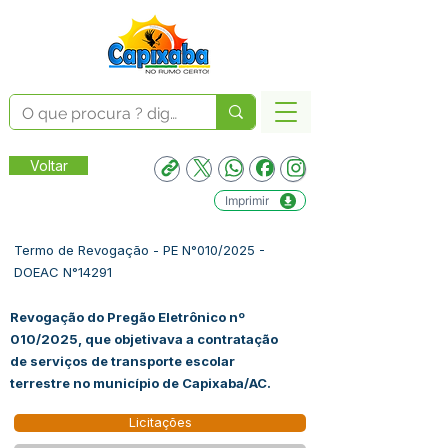
Voltar
Imprimir
Termo de Revogação - PE N°010/2025 -
DOEAC N°14291
Revogação do Pregão Eletrônico nº
010/2025, que objetivava a contratação
de serviços de transporte escolar
terrestre no município de Capixaba/AC.
Licitações