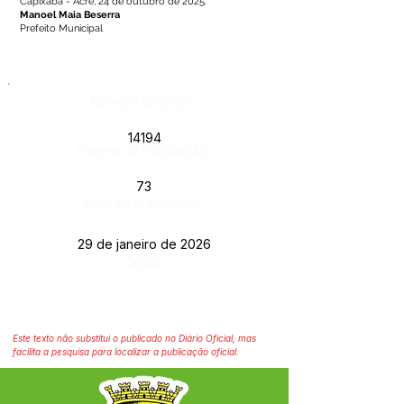
Capixaba - Acre, 24 de outubro de 2025.
Manoel Maia Beserra
Prefeito Municipal
Número do Diário:
14194
Página da Publicação:
73
Data da Publicação:
29 de janeiro de 2026
Órgão:
Este texto não substitui o publicado no Diário Oficial, mas
facilita a pesquisa para localizar a publicação oficial.