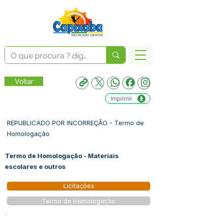
Voltar
Imprimir
REPUBLICADO POR INCORREÇÃO - Termo de
Homologação
Termo de Homologação - Materiais
escolares e outros
Licitações
Termo de Homologação