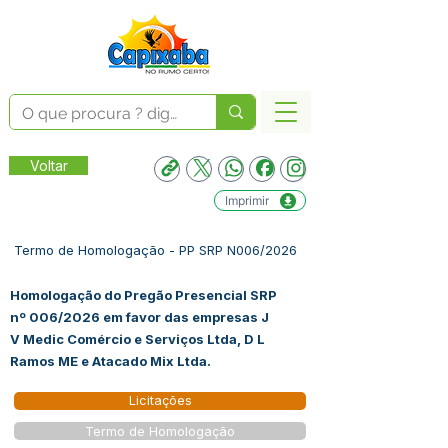
Voltar
Imprimir
Termo de Homologação - PP SRP N006/2026
Homologação do Pregão Presencial SRP
nº 006/2026 em favor das empresas J
V Medic Comércio e Serviços Ltda, D L
Ramos ME e Atacado Mix Ltda.
Licitações
Termo de Homologação