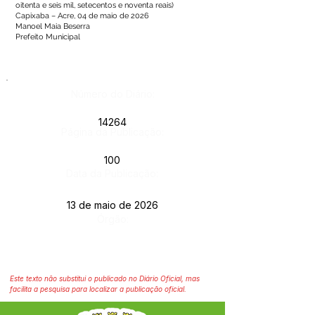
oitenta e seis mil, setecentos e noventa reais)
Capixaba – Acre, 04 de maio de 2026
Manoel Maia Beserra
Prefeito Municipal
Número do Diário:
14264
Página da Publicação:
100
Data da Publicação:
13 de maio de 2026
Órgão:
Este texto não substitui o publicado no Diário Oficial, mas
facilita a pesquisa para localizar a publicação oficial.