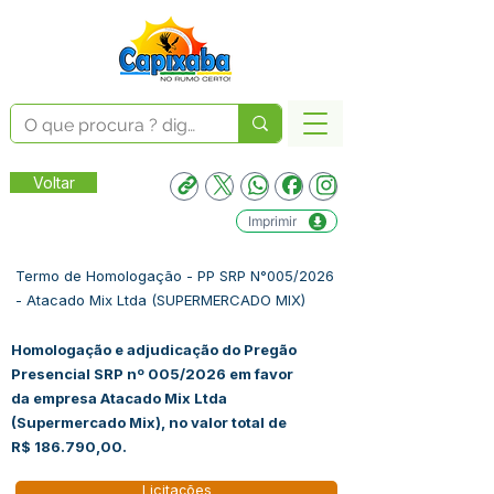
Voltar
Imprimir
Termo de Homologação - PP SRP N°005/2026
- Atacado Mix Ltda (SUPERMERCADO MIX)
Homologação e adjudicação do Pregão
Presencial SRP nº 005/2026 em favor
da empresa Atacado Mix Ltda
(Supermercado Mix), no valor total de
R$ 186.790,00.
Licitações