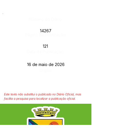
Número do Diário:
14267
Página da Publicação:
121
Data da Publicação:
16 de maio de 2026
Órgão:
Este texto não substitui o publicado no Diário Oficial, mas
facilita a pesquisa para localizar a publicação oficial.