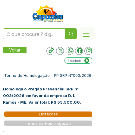
Voltar
Imprimir
Termo de Homologação - PP SRP N°003/2026
Homologa o Pregão Presencial SRP nº
003/2026 em favor da empresa D. L.
Ramos - ME. Valor total: R$ 55.500,00.
Licitações
Termo de Homologação