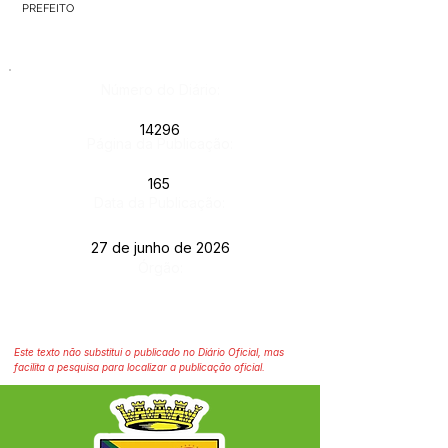
PREFEITO
Número do Diário:
14296
Página da Publicação:
165
Data da Publicação:
27 de junho de 2026
Órgão:
Este texto não substitui o publicado no Diário Oficial, mas
facilita a pesquisa para localizar a publicação oficial.