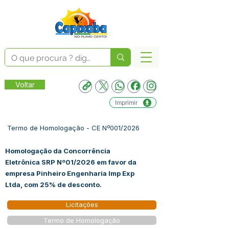
Voltar
Imprimir
Termo de Homologação - CE Nº001/2026
Homologação da Concorrência
Eletrônica SRP Nº01/2026 em favor da
empresa Pinheiro Engenharia Imp Exp
Ltda, com 25% de desconto.
Licitações
Termo de Homologação