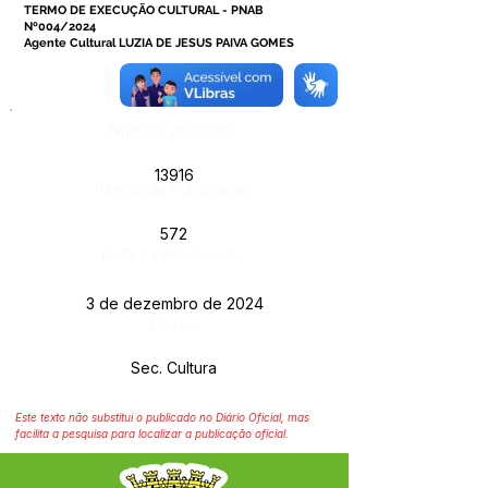
TERMO DE EXECUÇÃO CULTURAL - PNAB
Nº004/2024
Agente Cultural LUZIA DE JESUS PAIVA GOMES
Número do Diário:
13916
Página da Publicação:
572
Data da Publicação:
3 de dezembro de 2024
Órgão:
Sec. Cultura
Este texto não substitui o publicado no Diário Oficial, mas
facilita a pesquisa para localizar a publicação oficial.