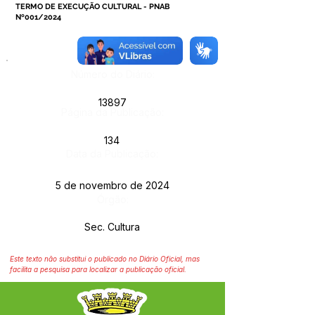
TERMO DE EXECUÇÃO CULTURAL - PNAB
Nº001/2024
Número do Diário:
13897
Página da Publicação:
134
Data da Publicação:
5 de novembro de 2024
Órgão:
Sec. Cultura
Este texto não substitui o publicado no Diário Oficial, mas
facilita a pesquisa para localizar a publicação oficial.