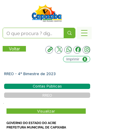
Voltar
Imprimir
RREO - 4° Bimestre de 2023
Contas Públicas
RREO
Visualizar
GOVERNO DO ESTADO DO ACRE
PREFEITURA MUNICIPAL DE CAPIXABA