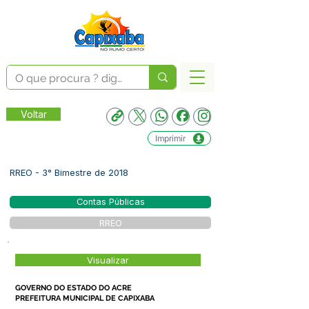
Voltar
Imprimir
RREO - 3° Bimestre de 2018
Contas Públicas
RREO
Visualizar
GOVERNO DO ESTADO DO ACRE
PREFEITURA MUNICIPAL DE CAPIXABA