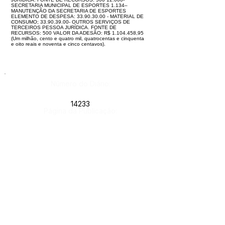
SECRETARIA MUNICIPAL DE ESPORTES 1.134–
MANUTENÇÃO DA SECRETARIA DE ESPORTES
ELEMENTO DE DESPESA: 33.90.30.00 - MATERIAL DE
CONSUMO; 33.90.39.00- OUTROS SERVIÇOS DE
TERCEIROS PESSOA JURÍDICA. FONTE DE
RECURSOS: 500 VALOR DA ADESÃO: R$ 1.104.458,95
(Um milhão, cento e quatro mil, quatrocentas e cinquenta
e oito reais e noventa e cinco centavos).
Número do Diário:
14233
Página da Publicação:
157
Data da Publicação:
28 de março de 2026
Órgão:
Este texto não substitui o publicado no Diário Oficial, mas
facilita a pesquisa para localizar a publicação oficial.