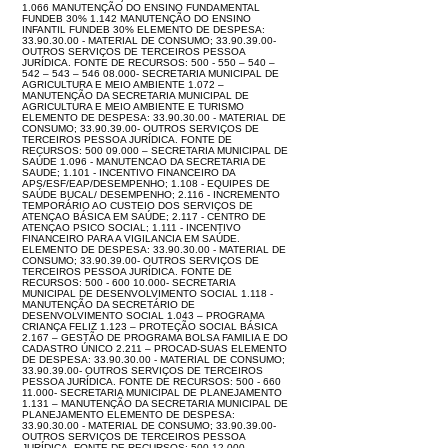
1.066 MANUTENÇÃO DO ENSINO FUNDAMENTAL
FUNDEB 30% 1.142 MANUTENÇÃO DO ENSINO
INFANTIL FUNDEB 30% ELEMENTO DE DESPESA:
33.90.30.00 - MATERIAL DE CONSUMO; 33.90.39.00-
OUTROS SERVIÇOS DE TERCEIROS PESSOA
JURÍDICA. FONTE DE RECURSOS: 500 - 550 – 540 –
542 – 543 – 546 08.000- SECRETARIA MUNICIPAL DE
AGRICULTURA E MEIO AMBIENTE 1.072 –
MANUTENÇÃO DA SECRETARIA MUNICIPAL DE
AGRICULTURA E MEIO AMBIENTE E TURISMO
ELEMENTO DE DESPESA: 33.90.30.00 - MATERIAL DE
CONSUMO; 33.90.39.00- OUTROS SERVIÇOS DE
TERCEIROS PESSOA JURÍDICA. FONTE DE
RECURSOS: 500 09.000 – SECRETARIA MUNICIPAL DE
SAÚDE 1.096 - MANUTENCAO DA SECRETARIA DE
SAUDE; 1.101 - INCENTIVO FINANCEIRO DA
APS/ESF/EAP/DESEMPENHO; 1.108 - EQUIPES DE
SAÚDE BUCAL/ DESEMPENHO; 2.116 - INCREMENTO
TEMPORÁRIO AO CUSTEIO DOS SERVIÇOS DE
ATENÇAO BÁSICA EM SAÚDE; 2.117 - CENTRO DE
ATENÇAO PSICO SOCIAL; 1.111 - INCENTIVO
FINANCEIRO PARA A VIGILANCIA EM SAÚDE.
ELEMENTO DE DESPESA: 33.90.30.00 - MATERIAL DE
CONSUMO; 33.90.39.00- OUTROS SERVIÇOS DE
TERCEIROS PESSOA JURÍDICA. FONTE DE
RECURSOS: 500 - 600 10.000- SECRETARIA
MUNICIPAL DE DESENVOLVIMENTO SOCIAL 1.118 -
MANUTENÇÃO DA SECRETÁRIO DE
DESENVOLVIMENTO SOCIAL 1.043 – PROGRAMA
CRIANÇA FELIZ 1.123 – PROTEÇÃO SOCIAL BÁSICA
2.167 – GESTÃO DE PROGRAMA BOLSA FAMILIA E DO
CADASTRO ÚNICO 2.211 – PROCAD-SUAS ELEMENTO
DE DESPESA: 33.90.30.00 - MATERIAL DE CONSUMO;
33.90.39.00- OUTROS SERVIÇOS DE TERCEIROS
PESSOA JURÍDICA. FONTE DE RECURSOS: 500 - 660
11.000- SECRETARIA MUNICIPAL DE PLANEJAMENTO
1.131 – MANUTENÇÃO DA SECRETARIA MUNICIPAL DE
PLANEJAMENTO ELEMENTO DE DESPESA:
33.90.30.00 - MATERIAL DE CONSUMO; 33.90.39.00-
OUTROS SERVIÇOS DE TERCEIROS PESSOA
JURÍDICA. FONTE DE RECURSOS: 500 12.000-