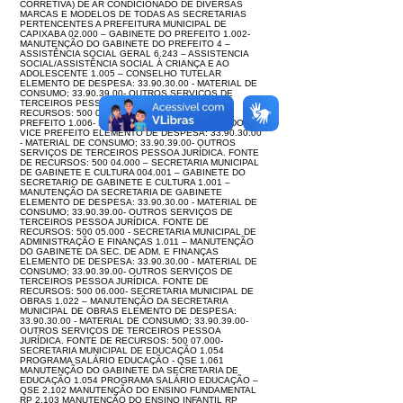
CORRETIVA) DE AR CONDICIONADO DE DIVERSAS
MARCAS E MODELOS DE TODAS AS SECRETARIAS
PERTENCENTES A PREFEITURA MUNICIPAL DE
CAPIXABA 02.000 – GABINETE DO PREFEITO 1.002-
MANUTENÇÃO DO GABINETE DO PREFEITO 4 –
ASSISTÊNCIA SOCIAL GERAL 6.243 – ASSISTENCIA
SOCIAL/ASSISTÊNCIA SOCIAL À CRIANÇA E AO
ADOLESCENTE 1.005 – CONSELHO TUTELAR
ELEMENTO DE DESPESA: 33.90.30.00 - MATERIAL DE
CONSUMO; 33.90.39.00- OUTROS SERVIÇOS DE
TERCEIROS PESSOA JURÍDICA. FONTE DE
RECURSOS: 500 03.000 – GABINETE DO VICE
PREFEITO 1.006- MANUTENÇÃO DO GABINETE DO
VICE PREFEITO ELEMENTO DE DESPESA: 33.90.30.00
- MATERIAL DE CONSUMO; 33.90.39.00- OUTROS
SERVIÇOS DE TERCEIROS PESSOA JURÍDICA. FONTE
DE RECURSOS: 500 04.000 – SECRETARIA MUNICIPAL
DE GABINETE E CULTURA 004.001 – GABINETE DO
SECRETARIO DE GABINETE E CULTURA 1.001 –
MANUTENÇÃO DA SECRETARIA DE GABINETE
ELEMENTO DE DESPESA: 33.90.30.00 - MATERIAL DE
CONSUMO; 33.90.39.00- OUTROS SERVIÇOS DE
TERCEIROS PESSOA JURÍDICA. FONTE DE
RECURSOS: 500 05.000 - SECRETARIA MUNICIPAL DE
ADMINISTRAÇÃO E FINANÇAS 1.011 – MANUTENÇÃO
DO GABINETE DA SEC. DE ADM. E FINANÇAS
ELEMENTO DE DESPESA: 33.90.30.00 - MATERIAL DE
CONSUMO; 33.90.39.00- OUTROS SERVIÇOS DE
TERCEIROS PESSOA JURÍDICA. FONTE DE
RECURSOS: 500 06.000- SECRETARIA MUNICIPAL DE
OBRAS 1.022 – MANUTENÇÃO DA SECRETARIA
MUNICIPAL DE OBRAS ELEMENTO DE DESPESA:
33.90.30.00 - MATERIAL DE CONSUMO; 33.90.39.00-
OUTROS SERVIÇOS DE TERCEIROS PESSOA
JURÍDICA. FONTE DE RECURSOS: 500 07.000-
SECRETARIA MUNICIPAL DE EDUCAÇÃO 1.054
PROGRAMA SALÁRIO EDUCAÇÃO - QSE 1.061
MANUTENÇÃO DO GABINETE DA SECRETARIA DE
EDUCAÇÃO 1.054 PROGRAMA SALÁRIO EDUCAÇÃO –
QSE 2.102 MANUTENÇÃO DO ENSINO FUNDAMENTAL
RP 2.103 MANUTENÇÃO DO ENSINO INFANTIL RP