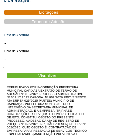
1.104.458
,95.
Licitações
Termo de Adesão
Data de Abertura
-
Hora de Abertura
-
Visualizar
REPUBLICADO POR INCORREÇÃO PREFEITURA
MUNICIPAL CAPIXABA EXTRATO DE TERMO DE
ADESÃO Nº 002/2026 PROCESSO ADMINISTRATIVO:
Nº 059.12.2025 CARONA: Nº 002/2026 PROVENIENTE:
ATA SRP Nº 025/2025 PARTES: MUNICÍPIO DE
CAPIXABA - PREFEITURA MUNICIPAL, POR
INTERMÉDIO DA SECRETARIA MUNICIPAL DE
ADMINISTRAÇÃO, E A EMPRESA: TRIPHASE
CONSTRUÇÕES, SERVIÇOS E COMÉRCIO LTDA. DO
OBJETO: CONSTITUI OBJETO DO PRESENTE
PROCESSO, A ADESÃO DA ATA DE REGISTRO DE
PREÇOS Nº 025/2025, PREGÃO PRESENCIAL SRP Nº
002/2025, CUJO OBJETO É: CONTRATAÇÃO DE
EMPRESA PARA PRESTAÇÃO DE SERVIÇOS TÉCNICO
ESPECIALIZADO (MANUTENÇÃO PREVENTIVA E