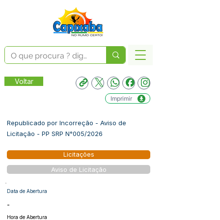
Voltar
Imprimir
Republicado por Incorreção - Aviso de
Licitação - PP SRP N°005/2026
Licitações
Aviso de Licitação
Data de Abertura
-
Hora de Abertura