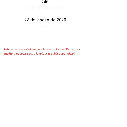
246
Data da Publicação:
27 de janeiro de 2026
Órgão:
Este texto não substitui o publicado no Diário Oficial, mas
facilita a pesquisa para localizar a publicação oficial.