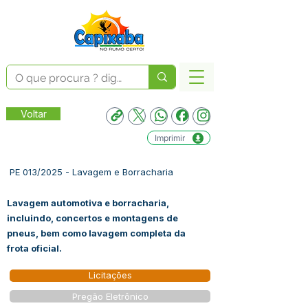
Voltar
Imprimir
PE 013/2025 - Lavagem e Borracharia
Lavagem automotiva e borracharia,
incluindo, concertos e montagens de
pneus, bem como lavagem completa da
frota oficial.
Licitações
Pregão Eletrônico