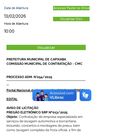
Data de Abertura
Acessar Pasta no Drive
13/02/2026
Visualizar Doc
Hora de Abertura
10:00
Visualizar
PREFEITURA MUNICIPAL DE CAPIXABA
COMISSÃO MUNICIPAL DE CONTRATAÇÃO - CMC
PROCESSO ADM. N°054/2025
*******************************************************************
**
Portal Nacional de Contratações Públicas - (PNCP)
EDITAL
AVISO DE LICITAÇÃO
PREGÃO ELETRÔNICO SRP Nº013/2025
Objeto:
Contratação de empresa especializada em
serviços de lavagem automotiva e borracharia,
incluindo, concertos e montagens de pneus, bem
como lavagem completa da frota oficial, a fim de