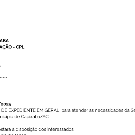
XABA
AÇÃO - CPL
0
*****
/2025
E EXPEDIENTE EM GERAL, para atender as necessidades da Sec
nícipio de Capixaba/AC.
estará à disposição dos interessados