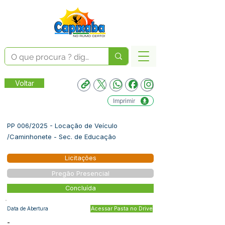
Voltar
Imprimir
PP 006/2025 - Locação de Veículo
/Caminhonete - Sec. de Educação
Licitações
Pregão Presencial
Concluída
Data de Abertura
Acessar Pasta no Drive
-