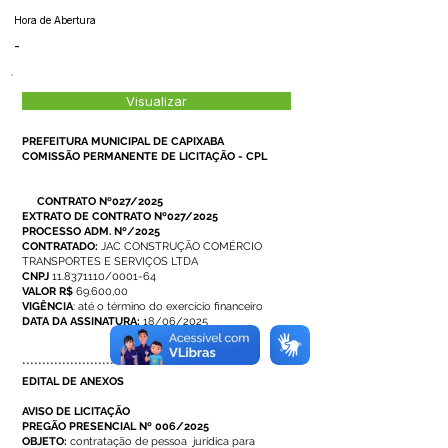
Hora de Abertura
-
Visualizar
PREFEITURA MUNICIPAL DE CAPIXABA
COMISSÃO PERMANENTE DE LICITAÇÃO - CPL
CONTRATO Nº027/2025
EXTRATO DE CONTRATO Nº027/2025
PROCESSO ADM. Nº/2025
CONTRATADO:
JAC CONSTRUÇÃO COMÉRCIO
TRANSPORTES E SERVIÇOS LTDA
CNPJ
11.8371110/0001-64
VALOR
R$
69.600,00
VIGÊNCIA
: até o término do exercício financeiro
DATA DA ASSINATURA:
18/06/2025
**********************************************
EDITAL DE ANEXOS
AVISO DE LICITAÇÃO
PREGÃO PRESENCIAL Nº 006/2025
OBJETO:
contratação de pessoa jurídica para