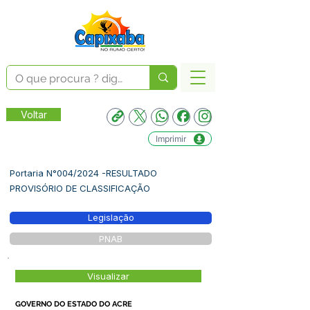
Voltar
Imprimir
Portaria N°004/2024 -RESULTADO
PROVISÓRIO DE CLASSIFICAÇÃO
Legislação
PNAB
Visualizar
GOVERNO DO ESTADO DO ACRE