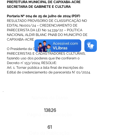
PREFEITURA MUNICIPAL DE CAPIXABA-ACRE
SECRETARIA DE GABINETE E CULTURA
Portaria Nº 004 de 25 de julho de 2024
(
PDF
)
RESULTADO PROVISÓRIO DE CLASSIFICAÇÃO NO
EDITAL No001/24 – CREDENCIAMENTO DE
PARECERISTA DA LEI No 14.339/22 – POLÍTICA
NACIONAL ALDIR BLANC PNAB DO MUNICÍPIO DE
CAPIXABA-ACRE
O Presidente da COMISSÃO DE AVALIAÇÃO DE
PARECERISTAS E CADASTRADORES CULTURAIS,
fazendo uso dos poderes que lhe conferem o
Decreto n° 153/2024, RESOLVE:
Art. 1. Tornar pública a lista final de inscrições do
Edital de credenciamento de parecerista N° 01/2024.
Número do Diário:
13826
Página da Publicação:
61
Data da Publicação: