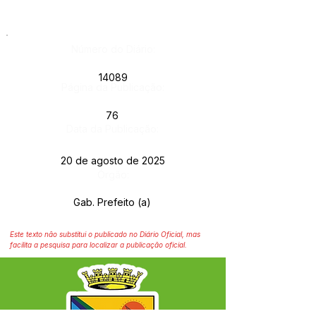
Número do Diário:
14089
Página da Publicação:
76
Data da Publicação:
20 de agosto de 2025
Órgão:
Gab. Prefeito (a)
Este texto não substitui o publicado no Diário Oficial, mas
facilita a pesquisa para localizar a publicação oficial.