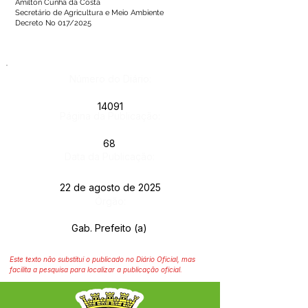
Amilton Cunha da Costa
Secretário de Agricultura e Meio Ambiente
Decreto No 017/2025
Número do Diário:
14091
Página da Publicação:
68
Data da Publicação:
22 de agosto de 2025
Órgão:
Gab. Prefeito (a)
Este texto não substitui o publicado no Diário Oficial, mas
facilita a pesquisa para localizar a publicação oficial.