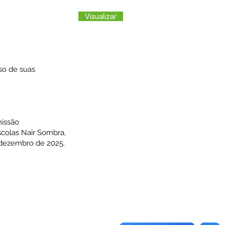
Visualizar
so de suas
missão
scolas Nair Sombra,
e dezembro de 2025.