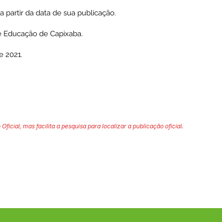
 a partir da data de sua publicação.
de Educação de Capixaba.
e 2021.
 Oficial, mas facilita a pesquisa para localizar a publicação oficial.