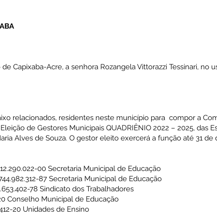
XABA
de Capixaba-Acre, a senhora Rozangela Vittorazzi Tessinari, no u
baixo relacionados, residentes neste município para compor a Co
a Eleição de Gestores Municipais QUADRIÊNIO 2022 – 2025, das E
ria Alves de Souza. O gestor eleito exercerá a função até 31 d
12.290.022-00 Secretaria Municipal de Educação
744.982.312-87 Secretaria Municipal de Educação
0.653.402-78 Sindicato dos Trabalhadores
20 Conselho Municipal de Educação
.412-20 Unidades de Ensino