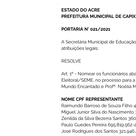
ESTADO DO ACRE
PREFEITURA MUNICIPAL DE CAPI
PORTARIA N° 021/2021
A Secretária Municipal de Educação 
atribuições legais;
RESOLVE
Art. 1º - Nomear os funcionários a
Eleitoral/SEME, no processo para 
Mundo Encantado e Profª. Noélia Ma
NOME CPF REPRESENTANTE
Raimundo Barroso de Souza Filho 4
Miguel Junior Silva do Nascimento 
Zenilda da Silva Bezerra Santos 36
Paulo Guedes Pereira 695.819.562-
José Rodrigues dos Santos 321.946