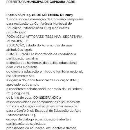
PREFEITURA MUNICIPAL DE CAPIXABA-ACRE
PORTARIA N° 05, 26 DE SETEMBRO DE 2023.
“Dispõe sobre a nomeação da Comissão Temporária
para realização da Conferência Municipal de
Educação Extraordinária 2023 e dá outras
providências.”
ROZANGELA VITTORAZZI TESSINARI, SECRETÁRIA
MUNICIPAL DE
EDUCAÇÃO, Estado do Acre, no uso de suas
atribuições legais.
CONSIDERANDO a importância de consolidar a
participação social na
definição dos horizontes da política educacional
com vistas à garantia
do direito à educação em todo o território nacional,
especialmente, sob
a vigência do Plano Nacional de Educação (PNE),
aprovado após amplo
e consistente debate social, por meio da Lei Federal
nº 13.005, de 25
de junho de 2014; CONSIDERANDO a
responsabilidade de aprofundar as discussões em
torno da educação e sinalizar encaminhamentos
para a Conferência Estadual de Educação do Acre
Extraordinária 2023,
espaço de diálogo e participação é aberta à
participação da sociedade,
profissionais da educação, estudantes e demais