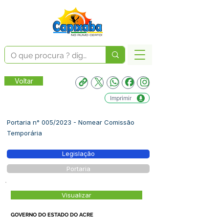
Voltar
Imprimir
Portaria n° 005/2023 - Nomear Comissão
Temporária
Legislação
Portaria
Visualizar
GOVERNO DO ESTADO DO ACRE