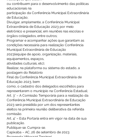
ou contribuem para o desenvolvimento das políticas
educacionais na
participação da Conferência Municipal Extraordinária
de Educação;
Divulgar, amplamente, a Conferência Municipal
Extraordinária de Educação 2023 por meio
eletrônico e presencial, em reuniões nas escolas e
órgãos colegiados, entre outros;
Programar e acompanhar ações que garantam as
condições necessária para realização Conferência
Municipal Extraordinária de Educação
2023(equipe de apoio, organização, materiais,
equipamentos, espaços,
atividades culturais, etc);
Realizar, na plataforma ou sistema do estado, a
postagem do Relatório
Final da Conferência Municipal Extraordinária de
Educação 2023, bem
como, o cadastro dos delegados escolhidos para
representarem o município na Conferência Estadual;
Art. 3° – A Comissão Temporária para a realização da
Conferência Municipal Extraordinária de Educação
2023 será presidida por um dos representantes
eleitos na primeira reunião deliberativa da referida
comissão.
Art. 4° – Esta Portaria entra em vigor na data de sua
publicação.
Publique-se. Cumpra-se.
Capixaba – AC, 26 de setembro de 2023
Rozangela Vittorazzi Tessinari