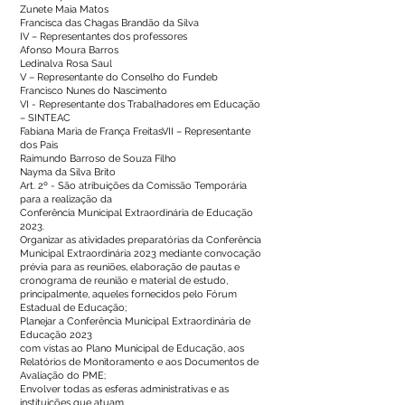
Zunete Maia Matos
Francisca das Chagas Brandão da Silva
IV – Representantes dos professores
Afonso Moura Barros
Ledinalva Rosa Saul
V – Representante do Conselho do Fundeb
Francisco Nunes do Nascimento
VI - Representante dos Trabalhadores em Educação
– SINTEAC
Fabiana Maria de França FreitasVII – Representante
dos Pais
Raimundo Barroso de Souza Filho
Nayma da Silva Brito
Art. 2º - São atribuições da Comissão Temporária
para a realização da
Conferência Municipal Extraordinária de Educação
2023.
Organizar as atividades preparatórias da Conferência
Municipal Extraordinária 2023 mediante convocação
prévia para as reuniões, elaboração de pautas e
cronograma de reunião e material de estudo,
principalmente, aqueles fornecidos pelo Fórum
Estadual de Educação;
Planejar a Conferência Municipal Extraordinária de
Educação 2023
com vistas ao Plano Municipal de Educação, aos
Relatórios de Monitoramento e aos Documentos de
Avaliação do PME;
Envolver todas as esferas administrativas e as
instituições que atuam