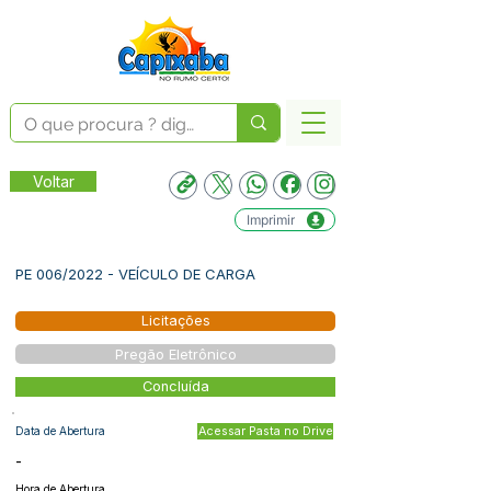
Voltar
Imprimir
PE 006/2022 - VEÍCULO DE CARGA
Licitações
Pregão Eletrônico
Concluída
Data de Abertura
Acessar Pasta no Drive
-
Hora de Abertura