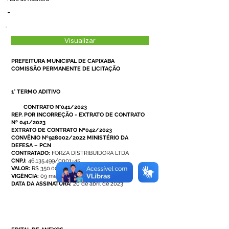
-
Visualizar
PREFEITURA MUNICIPAL DE CAPIXABA
COMISSÃO PERMANENTE DE LICITAÇÃO
1° TERMO ADITIVO
CONTRATO N°041/2023
REP. POR INCORREÇÃO - EXTRATO DE CONTRATO
Nº 041/2023
EXTRATO DE CONTRATO Nº042/2023
CONVÊNIO Nº928002/2022 MINISTÉRIO DA
DEFESA – PCN
CONTRATADO:
FORZA DISTRIBUIDORA LTDA
CNPJ:
46.135.499/0001-45
VALOR:
R$ 350.000,00
VIGÊNCIA:
09 meses
DATA DA ASSINATURA:
20 de abril de 2023