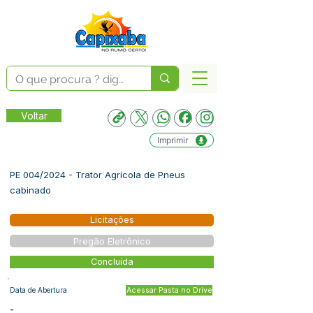
Voltar
Imprimir
PE 004/2024 - Trator Agrícola de Pneus
cabinado
Licitações
Pregão Eletrônico
Concluída
Data de Abertura
Acessar Pasta no Drive
-