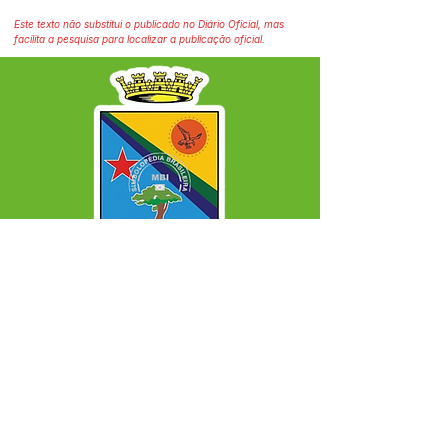
Este texto não substitui o publicado no Diário Oficial, mas
facilita a pesquisa para localizar a publicação oficial.
SERVIÇO DE ATENDIMENTO AO CIDADÃO 
(SIC) E OUVIDORIA
Prefeitura Municipal de Capixaba - 
Estado do Acre
CNPJ 84.306.604/0001-50