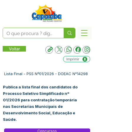
Voltar
Imprimir
Lista Final - PSS Nº01/2026 - DOEAC N°14298
Publica a lista final dos candidatos do
Processo Seletivo Simplificado nº
01/2026 para contratação temporária
nas Secretarias Municipais de
Desenvolvimento Social, Educação e
Saúde.
Concursos