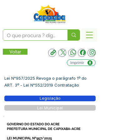
Voltar
Imprimir
Lei N°957/2025 Revoga o parágrafo 1º do
ART. 3º - Lei N°552/2019 Contratação
Legislação
Lei Municipal
GOVERNO DO ESTADO DO ACRE
PREFEITURA MUNICIPAL DE CAPIXABA-ACRE
LEI MUNICIPAL Nº957/2025