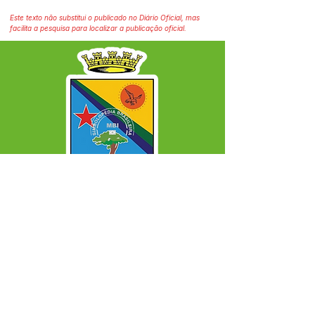
Este texto não substitui o publicado no Diário Oficial, mas
facilita a pesquisa para localizar a publicação oficial.
SERVIÇO DE ATENDIMENTO AO CIDADÃO 
(SIC) E OUVIDORIA
Prefeitura Municipal de Capixaba - 
Estado do Acre
CNPJ 84.306.604/0001-50