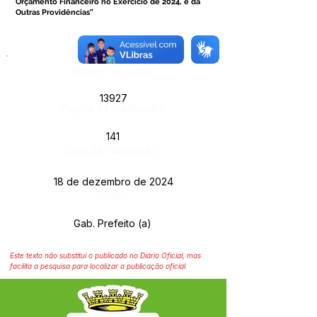
Orçamento Financeiro no Exercício de 2024, e dá
Outras Providências”
Número do Diário:
13927
Página da Publicação:
141
Data da Publicação:
18 de dezembro de 2024
Órgão:
Gab. Prefeito (a)
Este texto não substitui o publicado no Diário Oficial, mas
facilita a pesquisa para localizar a publicação oficial.