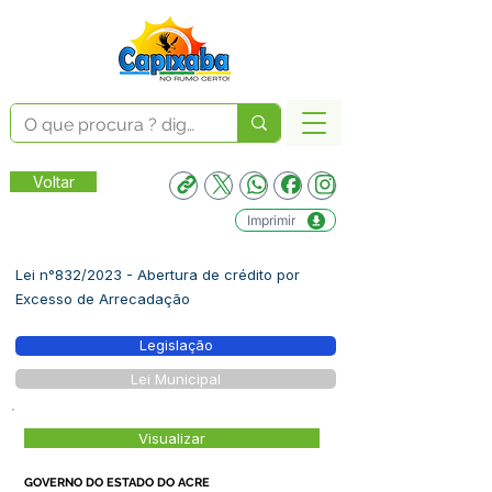
Voltar
Imprimir
Lei n°832/2023 - Abertura de crédito por
Excesso de Arrecadação
Legislação
Lei Municipal
Visualizar
GOVERNO DO ESTADO DO ACRE