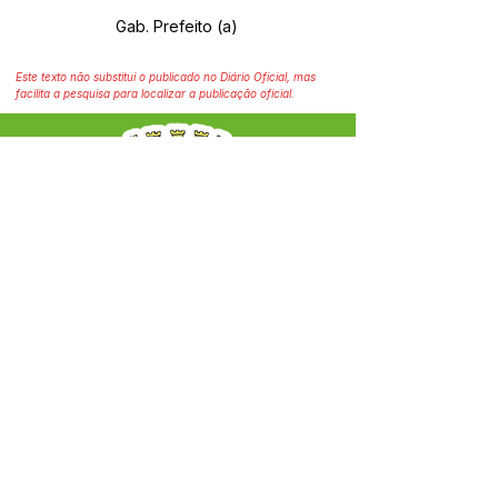
Gab. Prefeito (a)
Este texto não substitui o publicado no Diário Oficial, mas
facilita a pesquisa para localizar a publicação oficial.
SERVIÇO DE ATENDIMENTO AO CIDADÃO 
(SIC) E OUVIDORIA
Prefeitura Municipal de Capixaba - 
Estado do Acre