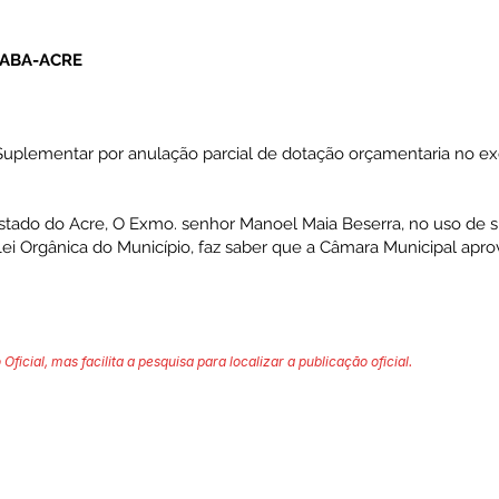
XABA-ACRE
Suplementar por anulação parcial de dotação orçamentaria no exe
Estado do Acre, O Exmo. senhor Manoel Maia Beserra, no uso de s
Lei Orgânica do Município, faz saber que a Câmara Municipal apro
 Oficial, mas facilita a pesquisa para localizar a publicação oficial.