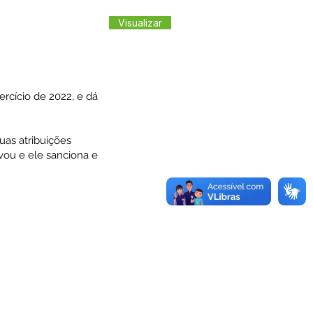
Visualizar
rcício de 2022, e dá
uas atribuições
vou e ele sanciona e