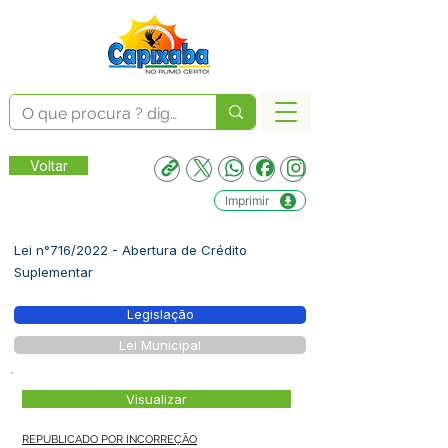
Voltar
Imprimir
Lei n°716/2022 - Abertura de Crédito
Suplementar
Legislação
Lei Municipal
Visualizar
REPUBLICADO POR INCORREÇÃO