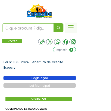
Voltar
Imprimir
Lei n°
875-2024
- Abertura de Crédito
Especial
Legislação
Lei Municipal
Visualizar
GOVERNO DO ESTADO DO ACRE