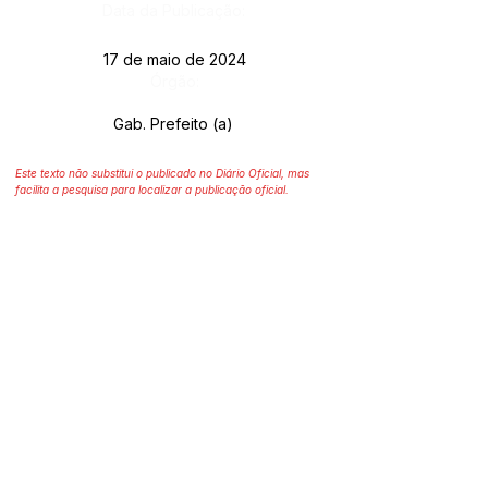
Data da Publicação:
17 de maio de 2024
Órgão:
Gab. Prefeito (a)
Este texto não substitui o publicado no Diário Oficial, mas
facilita a pesquisa para localizar a publicação oficial.